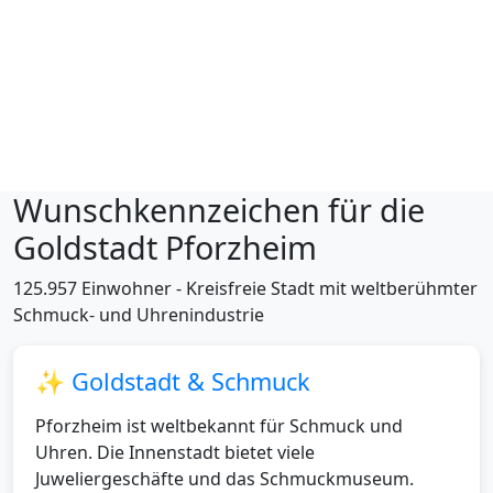
💻 Online-Reservierung & i-Kfz:
Wunschkennzeichen-Reservierung:
Kostenlos bei
beiden Zulassungsstellen möglich
i-Kfz Online-Zulassung:
Für Neuzulassungen und
Ummeldungen verfügbar
Wunschkennzeichen für die
Unsere Kennzeichen:
Auch bei Online-Zulassungen
verwendbar - einfach bei uns abholen!
Goldstadt Pforzheim
PF-Kennzeichen:
Einheitliches Kürzel für Stadt
Pforzheim und alle Enzkreis-Gemeinden
125.957 Einwohner - Kreisfreie Stadt mit weltberühmter
Schmuck- und Uhrenindustrie
✨ Goldstadt & Schmuck
Pforzheim ist weltbekannt für Schmuck und
Uhren. Die Innenstadt bietet viele
Juweliergeschäfte und das Schmuckmuseum.